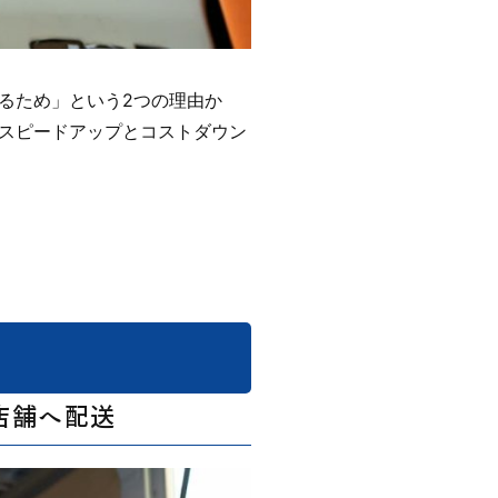
るため」という2つの理由か
スピードアップとコストダウン
店舗へ配送