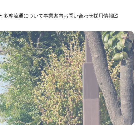
と
多摩流通について
事業案内
お問い合わせ
採用情報