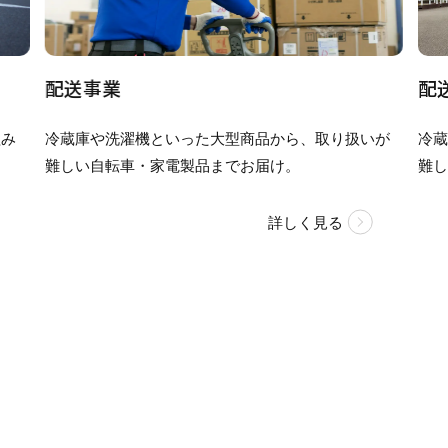
配送事業
配
組み
冷蔵庫や洗濯機といった大型商品から、取り扱いが
冷
難しい自転車・家電製品までお届け。
難
詳しく見る