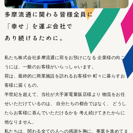
多摩流通に関わる皆様全員に
「幸せ」を運ぶ会社で
あり続けるために。
私たち株式会社多摩流通に荷をお預けになる
企業様の向こ
うには、一般のお客様がいらっしゃいます。
荷は、最終的に商業施設を訪れるお客様や
町々に暮らすお
客様に届くもの。
半世紀を超えて、当社が大手家電量販店様より
物流をお任
せいただけているのは、
自分たちの都合ではなく、
どうし
たらお客様に喜んでいただけるかを
考え続けてきたからに
他なりません。
私たちは、関わる全ての人への感謝を胸に、事業を進めてま